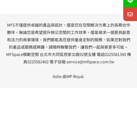
MFS不僅提供卓越的產品與設計，還是您在空間解決方案上的長期合作
夥伴。無論您是希望提升辦公空間的工作效率，還是尋求一個更具創意
和活力的商業環境，我們都能為您提供量身定制的服務，如果您對我們
的產品或服務感興趣，請隨時聯繫我們，讓我們一起探索更多可能。
MFSpace模範空間 台北市大同區西寧北路92號五樓 電話0225581390 傳
真0225581402 電子信箱:
service@mfspace.com.tw
Ashe 由
WP Royal
.