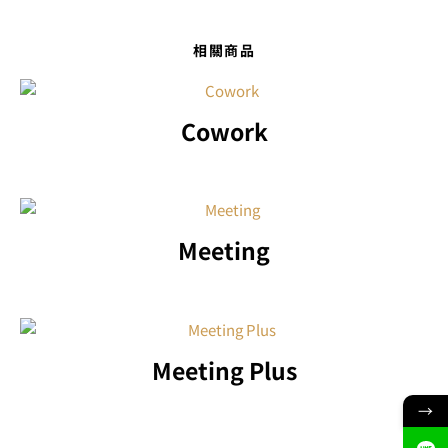
相關商品
Cowork
Meeting
Meeting Plus
→