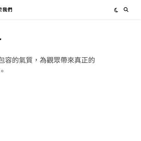
於我們
r
放、包容的氣質，為觀眾帶來真正的
。