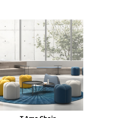
T Amo Chair