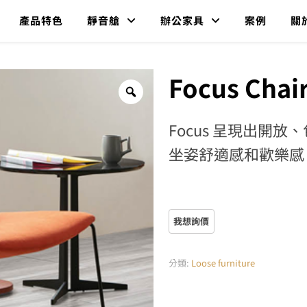
產品特色
靜音艙
辦公家具
案例
關
Focus Chai
Focus 呈現出開
坐姿舒適感和歡樂感
分類:
Loose furniture