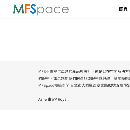
首頁
MFS不僅提供卓越的產品與設計，還是您在空間解決
的服務，如果您對我們的產品或服務感興趣，請隨時聯
MFSpace模範空間 台北市大同區西寧北路92號五樓 電話022
Ashe 由
WP Royal
.