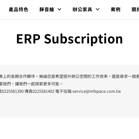
產品特色
靜音艙
辦公家具
案例
關
ERP Subscription
方案上的長期合作夥伴。無論您是希望提升辦公空間的工作效率，還是尋求一個
繫我們，讓我們一起探索更多可能。
5581390 傳真0225581402 電子信箱:
service@mfspace.com.tw